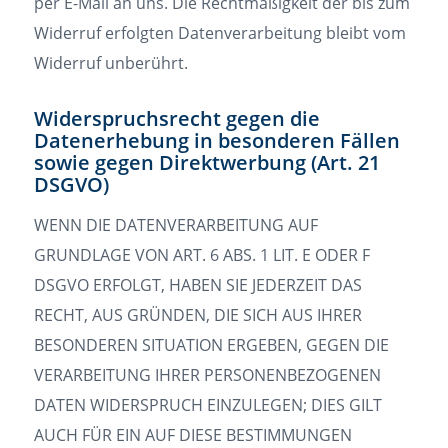
per E-Mail an uns. Die Rechtmäßigkeit der bis zum
Widerruf erfolgten Datenverarbeitung bleibt vom
Widerruf unberührt.
Widerspruchsrecht gegen die
Datenerhebung in besonderen Fällen
sowie gegen Direktwerbung (Art. 21
DSGVO)
WENN DIE DATENVERARBEITUNG AUF
GRUNDLAGE VON ART. 6 ABS. 1 LIT. E ODER F
DSGVO ERFOLGT, HABEN SIE JEDERZEIT DAS
RECHT, AUS GRÜNDEN, DIE SICH AUS IHRER
BESONDEREN SITUATION ERGEBEN, GEGEN DIE
VERARBEITUNG IHRER PERSONENBEZOGENEN
DATEN WIDERSPRUCH EINZULEGEN; DIES GILT
AUCH FÜR EIN AUF DIESE BESTIMMUNGEN