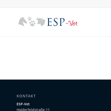
KONTAKT
ESP-Vet
Holderfeldstraße 11